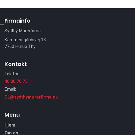
Firmainfo
Sydthy Murerfirma
Kammersgårdsvej 13,
7760 Hurup Thy
Kontakt
Telefon:
40 30 70 75
Email:
CL@sydthymurerfirma.dk
Menu
Hjem
Om os